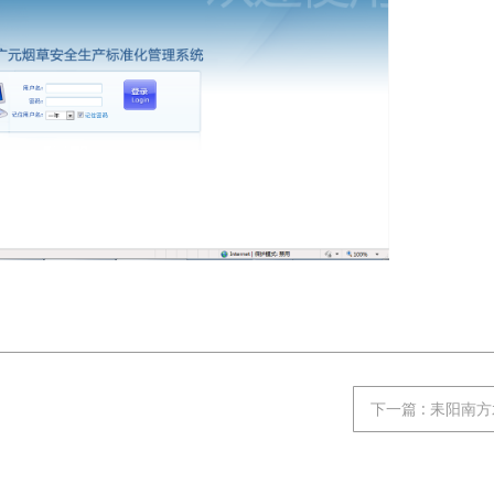
下一篇
:
耒阳南方