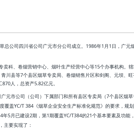
草总公司四川省公司广元市分公司成立。1986年1月1日，广元
卖科、卷烟营销中心、烟叶生产经营中心等15个办事机构。辖
青川县等7个县区烟草专卖局、卷烟销售片区和剑阁、元坝、旺
70人，总资产5.82亿元。
广元市公司（公司）下属部门和所有县区专卖局（7个县区烟草
覆盖YC/T 384《烟草企业安全生产标准化规范》的要求，规划
年5月已建设2期，第1期覆盖YC/T384的21个基本要素及功能
，主要实现了：