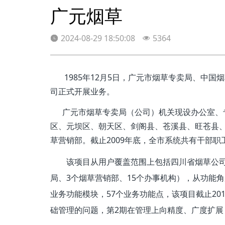
广元烟草
2024-08-29 18:50:08
5364
1985年12月5日，广元市烟草专卖局、中国烟
司正式开展业务。
广元市烟草专卖局（公司）机关现设办公室、专
区、元坝区、朝天区、剑阁县、苍溪县、旺苍县、
草营销部。截止2009年底，全市系统共有干部职工8
该项目从用户覆盖范围上包括四川省烟草公司
局、3个烟草营销部、15个办事机构），从功能角度
业务功能模块，57个业务功能点，该项目截止2014
础管理的问题，第2期
在管理上向精度、广度扩展