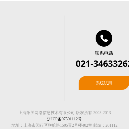
联系电话
021-3463326
系统试用
上海阳关网络信息技术有限公司 版权所有 2005-2013
沪ICP备07501112号
地址：上海市闵行区联航路1505弄2号楼402室 邮编：201112