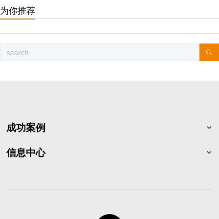
为你推荐
成功案例
石油化工
信息中心
一般制造
渠道合作
电力与交通
公司新闻
建筑与烟草
行业新闻
市政与其它