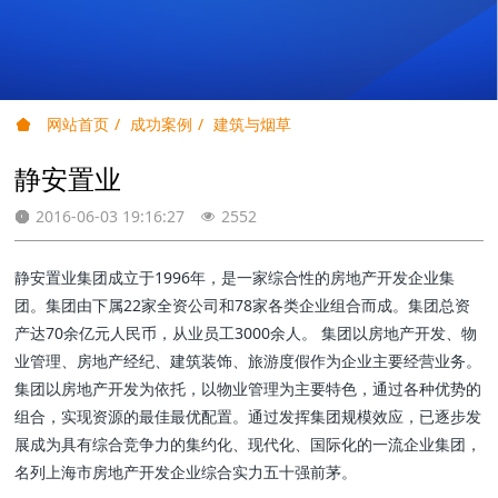
网站首页
成功案例
建筑与烟草
静安置业
2016-06-03 19:16:27
2552
静安置业集团成立于1996年，是一家综合性的房地产开发企业集
团。集团由下属22家全资公司和78家各类企业组合而成。集团总资
产达70余亿元人民币，从业员工3000余人。 集团以房地产开发、物
业管理、房地产经纪、建筑装饰、旅游度假作为企业主要经营业务。
集团以房地产开发为依托，以物业管理为主要特色，通过各种优势的
组合，实现资源的最佳最优配置。通过发挥集团规模效应，已逐步发
展成为具有综合竞争力的集约化、现代化、国际化的一流企业集团，
名列上海市房地产开发企业综合实力五十强前茅。